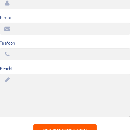
E-mail
Telefoon
Bericht