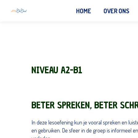
HOME
OVER ONS
NIVEAU A2-B1
BETER SPREKEN, BETER SCH
In deze lesoefening kun je vooral spreken en luist
en gebruiken. De sfeer in de groep is informeel en 