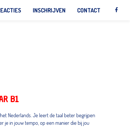
REACTIES
INSCHRIJVEN
CONTACT
AR B1
 het Nederlands. Je leert de taal beter begrijpen
er je in jouw tempo, op een manier die bij jou