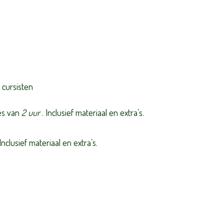
 cursisten
es van
2 uur
. Inclusief materiaal en extra’s.
clusief materiaal en extra’s.